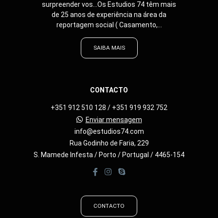
surpreender vos...Os Estudios 74 têm mais
de 25 anos de experiência na área da
reportagem social ( Casamento,...
SAIBA MAIS
CONTACTO
+351 912 510 128 / +351 919 932 752
Enviar mensagem
info@estudios74.com
Rua Godinho de Faria, 229
S. Mamede Infesta / Porto / Portugal / 4465-154
CONTACTO