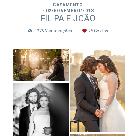
CASAMENTO
02/NOVEMBRO/2018
FILIPA E JOÃO
3276
Visualizações
25
Gostos