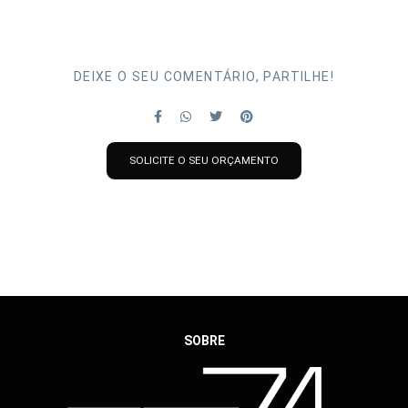
DEIXE O SEU COMENTÁRIO, PARTILHE!
SOLICITE O SEU ORÇAMENTO
SOBRE