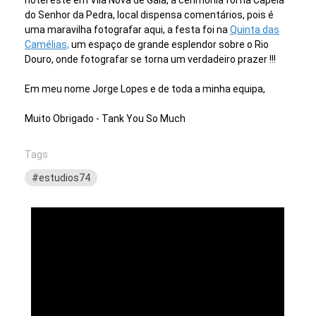
do Senhor da Pedra, local dispensa comentários, pois é
uma maravilha fotografar aqui, a festa foi na
Quinta das
Camélias,
um espaço de grande esplendor sobre o Rio
Douro, onde fotografar se torna um verdadeiro prazer !!!
Em meu nome Jorge Lopes e de toda a minha equipa,
Muito Obrigado - Tank You So Much
Tags
#estudios74