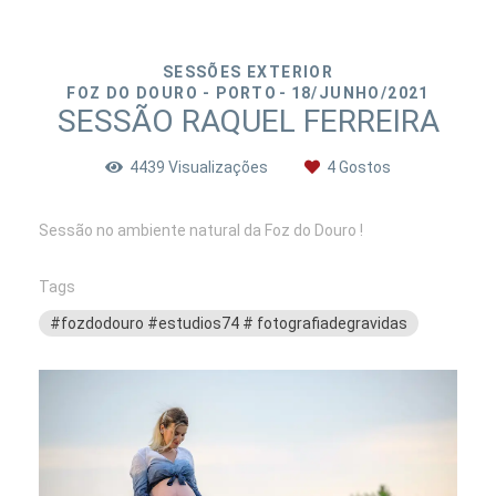
SESSÕES EXTERIOR
FOZ DO DOURO - PORTO
18/JUNHO/2021
SESSÃO RAQUEL FERREIRA
4439
Visualizações
4
Gostos
Sessão no ambiente natural da Foz do Douro !
Tags
#fozdodouro #estudios74 # fotografiadegravidas