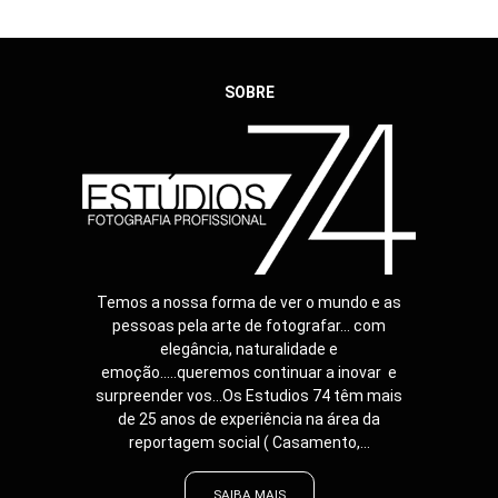
SOBRE
Temos a nossa forma de ver o mundo e as
pessoas pela arte de fotografar... com
elegância, naturalidade e
emoção.....queremos continuar a inovar e
surpreender vos...Os Estudios 74 têm mais
de 25 anos de experiência na área da
reportagem social ( Casamento,...
SAIBA MAIS